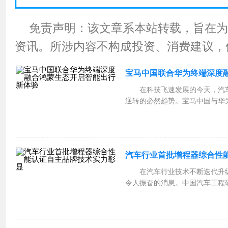
免责声明：该文章系本站转载，旨在为
资讯。所涉内容不构成投资、消费建议，
宝马中国联合华为终端深度
在科技飞速发展的今天，汽
逆转的必然趋势。宝马中国与华
辰在浩瀚宇宙中交汇，为汽车智
无限可能。宝马，一直以来凭借
在蜿蜒的山路还是平坦...
汽车行业首批增程器综合性
在汽车行业技术不断迭代升
令人振奋的消息。中国汽车工程
量认证中心有限公司颁发了汽车
能之星”认证证书，这一举措在
式的意义。此次认证基...