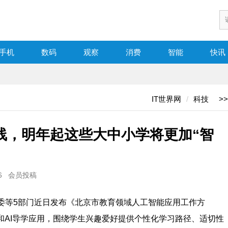
手机
数码
观察
消费
智能
快讯
IT世界网
科技
>>
线，明年起这些大中小学将更加“智
06 会员投稿
委等5部门近日发布《北京市教育领域人工智能应用工作方
和AI导学应用，围绕学生兴趣爱好提供个性化学习路径、适切性