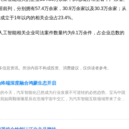
，分别拥有57.4万余家，30.9万余家以及30.3万余家；从
成立于1年以内的相关企业占23.4%。
工智能相关企业司法案件数量约为9.1万余件，占企业总数的
多信息资讯。所涉内容不构成投资、消费建议，仅供读者参考。
为终端深度融合鸿蒙生态开启
展的今天，汽车智能化已然成为行业发展不可逆转的必然趋势。宝马中国
，宛如两颗璀璨星辰在浩瀚宇宙中交汇，为汽车智能互联领域带来了全新
。宝马，一直以来凭借其卓越的驾驶操控性能，无论是在蜿蜒的山路还是