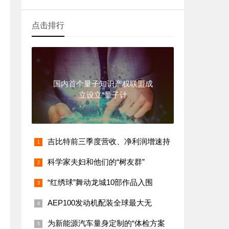
点击排行
国内首个量子知识产权联盟成
立设立“量子计
吉比特前三季度营收、净利润增速持
科学家夫妇和他们的“树友群”
“红绣球”舞动龙城10部作品入围
AEP100发动机配装全球最大无
为新能源汽车量身定制的“体检方案