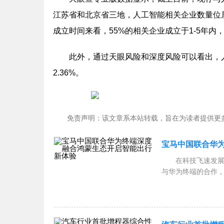
江苏省和北京省三地，人工智能相关企业数量位居前列
成立时间来看，55%的相关企业成立于1-5年内，
此外，通过天眼风险和深度风险可以看出，人
2.36%。
免责声明：该文章系本站转载，旨在为读者提供更
宝马中国联合华
在科技飞速发
与华为终端的合作
的曙光和无限可能
平坦...