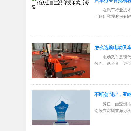
汽车行业首批增
在汽车行业技
工程研究院股份有限
综合性能之星”认证
基...
怎么选购电动叉
电动叉车是现
保性、低噪音、更
动叉车时，需要考
在选...
不断创“芯”，亚
近日，由深圳市
论坛在深圳前海万
峰会，并凭借在多模