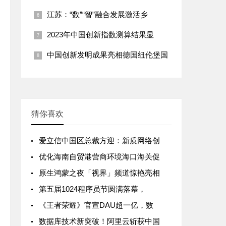
江苏：“数”“智”融合发展激活乡
2023年中国创新指数测算结果显
中国创新发明成果亮相德国纽伦堡国
猜你喜欢
爱立信中国区总裁方迎：新质网络创
优化海南自贸港营商环境海口海关促
原生鸿蒙之夜「视界」频道惊艳亮相
第五届1024程序员节圆满落幕，
《王者荣耀》官宣DAU超一亿，数
数据库技术新突破！阿里云斩获中国