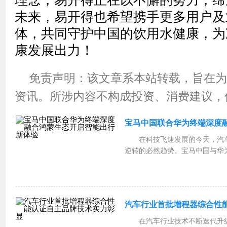
理念，易开得正在以不懈的努力，缔
未来，易开得也希望携手更多用户及
体，共同守护中国的饮用水健康，为
康发展出力！
免责声明：该文章系本站转载，旨在为
资讯。所涉内容不构成投资、消费建议，
宝马中国联合华为终端深度
在科技飞速发展的今天，汽
逆转的必然趋势。宝马中国与华
辰在浩瀚宇宙中交汇，为汽车智
无限可能。宝马，一直以来凭借
在蜿蜒的山路还是平坦...
汽车行业首批增程器综合性
在汽车行业技术不断迭代升