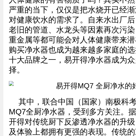
严重的当下，仅仅是把水烧开已经渐
对健康饮水的需求了。自来水出厂后
老旧的管道、水龙头等因素再次污染
重金属等都可能会对人体健康带来潜
购买净水器也成为越来越多家庭的选
十大品牌之一，易开得净水器成为众
择。
其中，联合中国（国家）南极科
MQ7全厨净水器，受到多方关注。据
开得对传统厨下反渗透净水器的升级
及体验上都拥有更强的表现。传统的