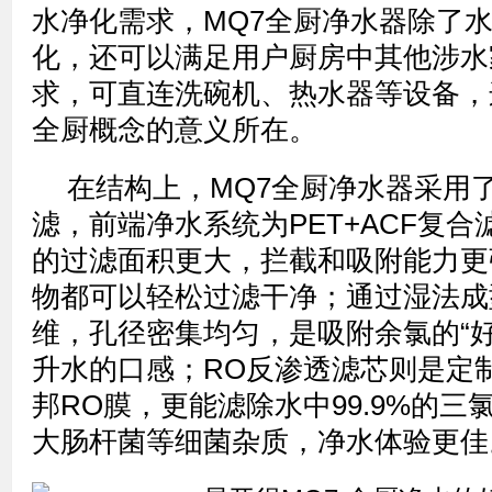
水净化需求，MQ7全厨净水器除了
化，还可以满足用户厨房中其他涉水
求，可直连洗碗机、热水器等设备，
全厨概念的意义所在。
在结构上，MQ7全厨净水器采用
滤，前端净水系统为PET+ACF复合
的过滤面积更大，拦截和吸附能力更
物都可以轻松过滤干净；通过湿法成
维，孔径密集均匀，是吸附余氯的“好
升水的口感；RO反渗透滤芯则是定
邦RO膜，更能滤除水中99.9%的三
大肠杆菌等细菌杂质，净水体验更佳